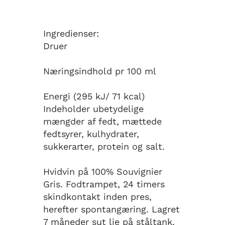
Ingredienser:
Druer
Næringsindhold pr 100 ml
Energi (295 kJ/ 71 kcal)
Indeholder ubetydelige
mængder af fedt, mættede
fedtsyrer, kulhydrater,
sukkerarter, protein og salt.
Hvidvin på 100% Souvignier
Gris. Fodtrampet, 24 timers
skindkontakt inden pres,
herefter spontangæring. Lagret
7 måneder sut lie på ståltank.