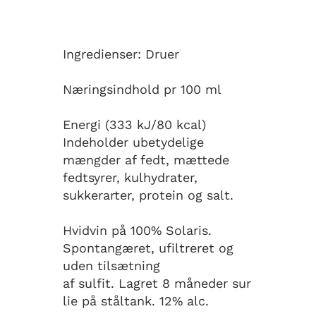
Ingredienser: Druer
Næringsindhold pr 100 ml
Energi (333 kJ/80 kcal)
Indeholder ubetydelige
mængder af fedt, mættede
fedtsyrer, kulhydrater,
sukkerarter, protein og salt.
Hvidvin på 100% Solaris.
Spontangæret, ufiltreret og
uden tilsætning
af sulfit. Lagret 8 måneder sur
lie på ståltank. 12% alc.